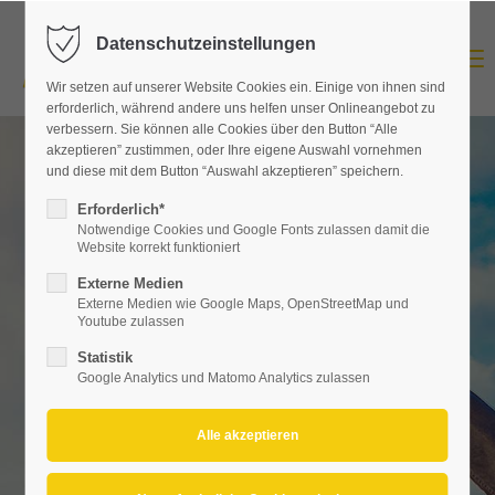
Datenschutzeinstellungen
MENU
Wir setzen auf unserer Website Cookies ein. Einige von ihnen sind
erforderlich, während andere uns helfen unser Onlineangebot zu
verbessern. Sie können alle Cookies über den Button “Alle
akzeptieren” zustimmen, oder Ihre eigene Auswahl vornehmen
und diese mit dem Button “Auswahl akzeptieren” speichern.
Erforderlich*
Photovoltaik
Lichtinger
Notwendige Cookies und Google Fonts zulassen damit die
Website korrekt funktioniert
Externe Medien
Zapfen Sie die Sonne mit uns an
Externe Medien wie Google Maps, OpenStreetMap und
Youtube zulassen
Statistik
Google Analytics und Matomo Analytics zulassen